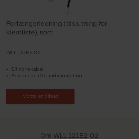
Forlængerledning (tilslutning for
klemliste), sort
Silikonekabel
Anvendes til brandventilation
Motta et tilbud
Om WLL 121E2 02