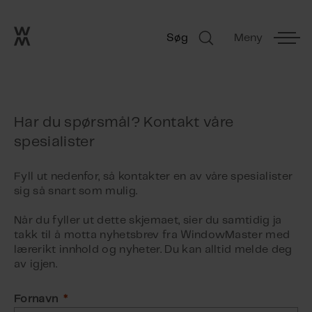
Go to frontpage
Skip navigation
Søg
Meny
Søg
Har du spørsmål? Kontakt våre
spesialister
Fyll ut nedenfor, så kontakter en av våre spesialister
sig så snart som mulig.
Når du fyller ut dette skjemaet, sier du samtidig ja
takk til å motta nyhetsbrev fra WindowMaster med
lærerikt innhold og nyheter. Du kan alltid melde deg
av igjen.
Fornavn