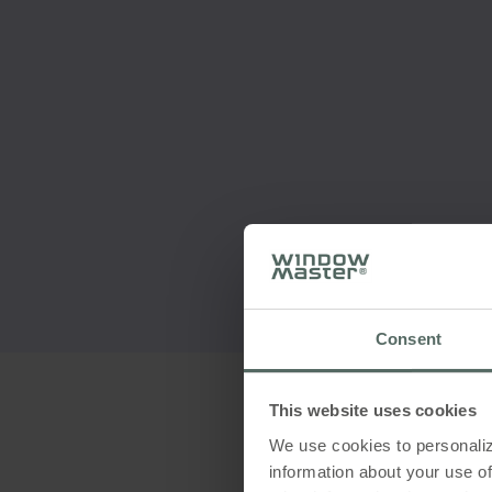
Consent
This website uses cookies
We use cookies to personaliz
information about your use of