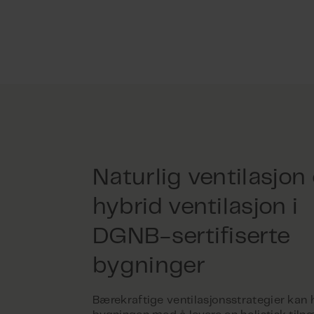
Naturlig ventilasjon
hybrid ventilasjon i
DGNB-sertifiserte
bygninger
Bærekraftige ventilasjonsstrategier kan 