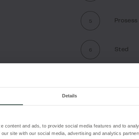
Prosess
Sted
Details
e content and ads, to provide social media features and to analy
 our site with our social media, advertising and analytics partn
Naturlig ventilasjon har en betydeli