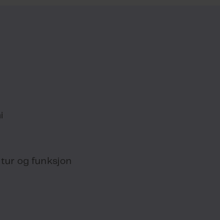
i
tur og funksjon