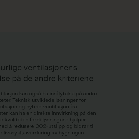
urlige ventilasjonens
else på de andre kriteriene
tilasjon kan også ha innflytelse på andre
eter. Teknisk utviklede løsninger for
tilasjon og hybrid ventilasjon fra
r kan ha en direkte innvirkning på den
e kvaliteten fordi løsningene hjelper
ed å redusere CO2-utslipp og bidrar til
 livssyklusvurdering av bygningen.