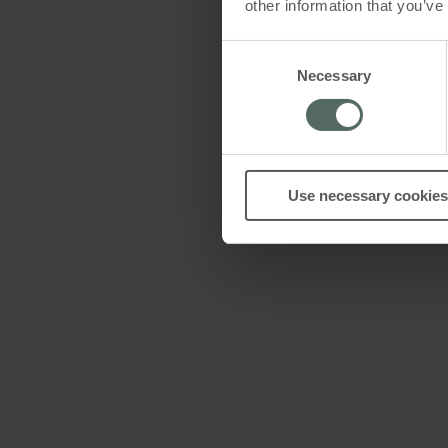
other information that you’ve
Consent
Necessary
Selection
Use necessary cookies