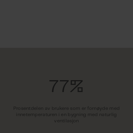
77%
Prosentdelen av brukere som er fornøyde med
innetemperaturen i en bygning med naturlig
ventilasjon