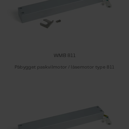
WMB 811
Påbygget paskvilmotor / låsemotor type 811