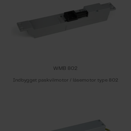
150 - 300
500 - 750
300 - 500
750 - 1000
150 - 300
500 - 1000
300 - 500
230 VAC
500 - 800
24 VDC
800 - 1000
WMB 802
Indbygget paskvilmotor / låsemotor type 802