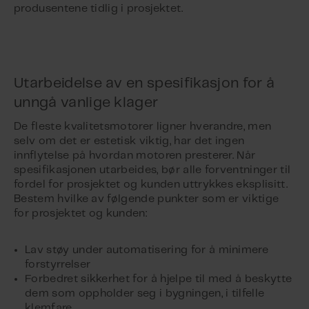
produsentene tidlig i prosjektet.
Utarbeidelse av en spesifikasjon for å
unngå vanlige klager
De fleste kvalitetsmotorer ligner hverandre, men
selv om det er estetisk viktig, har det ingen
innflytelse på hvordan motoren presterer. Når
spesifikasjonen utarbeides, bør alle forventninger til
fordel for prosjektet og kunden uttrykkes eksplisitt.
Bestem hvilke av følgende punkter som er viktige
for prosjektet og kunden:
Lav støy under automatisering for å minimere
forstyrrelser
Forbedret sikkerhet for å hjelpe til med å beskytte
dem som oppholder seg i bygningen, i tilfelle
klemfare