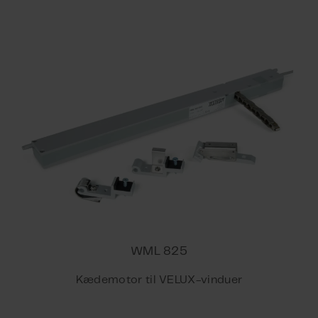
WML 825
Kædemotor til VELUX-vinduer