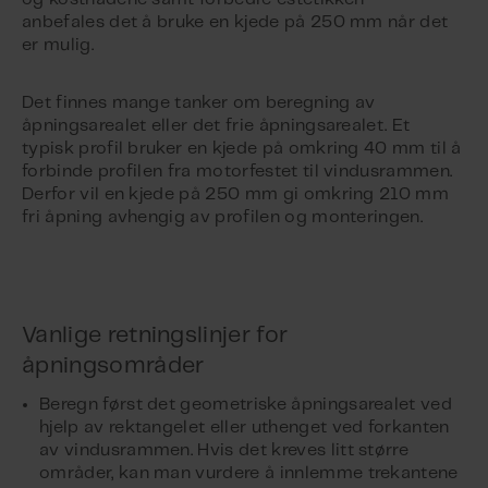
anbefales det å bruke en kjede på 250 mm når det
er mulig.
Det finnes mange tanker om beregning av
åpningsarealet eller det frie åpningsarealet. Et
typisk profil bruker en kjede på omkring 40 mm til å
forbinde profilen fra motorfestet til vindusrammen.
Derfor vil en kjede på 250 mm gi omkring 210 mm
fri åpning avhengig av profilen og monteringen.
Vanlige retningslinjer for
åpningsområder
Beregn først det geometriske åpningsarealet ved
hjelp av rektangelet eller uthenget ved forkanten
av vindusrammen. Hvis det kreves litt større
områder, kan man vurdere å innlemme trekantene