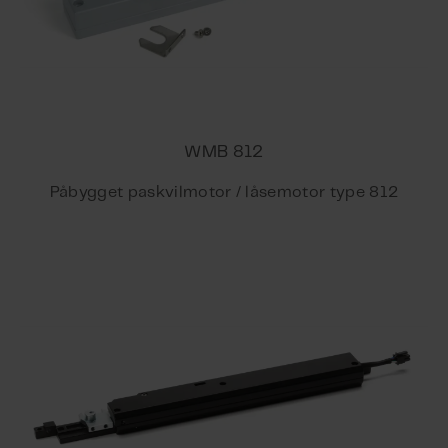
WMB 812
Påbygget paskvilmotor / låsemotor type 812