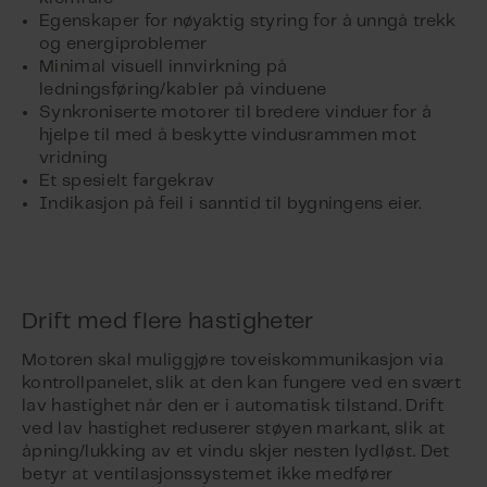
Egenskaper for nøyaktig styring for å unngå trekk
og energiproblemer
Minimal visuell innvirkning på
ledningsføring/kabler på vinduene
Synkroniserte motorer til bredere vinduer for å
hjelpe til med å beskytte vindusrammen mot
vridning
Et spesielt fargekrav
Indikasjon på feil i sanntid til bygningens eier.
Drift med flere hastigheter
Motoren skal muliggjøre toveiskommunikasjon via
kontrollpanelet, slik at den kan fungere ved en svært
lav hastighet når den er i automatisk tilstand. Drift
ved lav hastighet reduserer støyen markant, slik at
åpning/lukking av et vindu skjer nesten lydløst. Det
betyr at ventilasjonssystemet ikke medfører