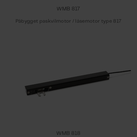
WMB 817
Påbygget paskvilmotor / låsemotor type 817
WMB 818