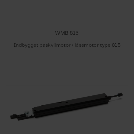
WMB 815
Indbygget paskvilmotor / låsemotor type 815