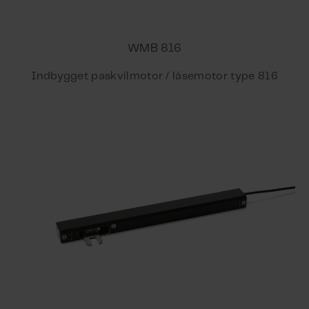
WMB 816
Indbygget paskvilmotor / låsemotor type 816