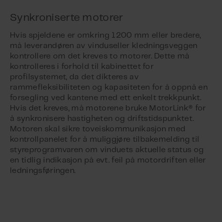
Synkroniserte motorer
Hvis spjeldene er omkring 1200 mm eller bredere,
må leverandøren av vinduseller kledningsveggen
kontrollere om det kreves to motorer. Dette må
kontrolleres i forhold til kabinettet for
profilsystemet, da det dikteres av
rammefleksibiliteten og kapasiteten for å oppnå en
forsegling ved kantene med ett enkelt trekkpunkt.
Hvis det kreves, må motorene bruke MotorLink® for
å synkronisere hastigheten og driftstidspunktet.
Motoren skal sikre toveiskommunikasjon med
kontrollpanelet for å muliggjøre tilbakemelding til
styreprogramvaren om vinduets aktuelle status og
en tidlig indikasjon på evt. feil på motordriften eller
ledningsføringen.