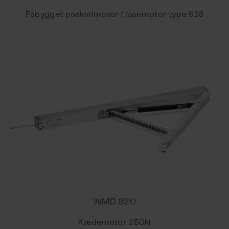
Påbygget paskvilmotor / låsemotor type 818
WMD 820
Kædemotor 250N