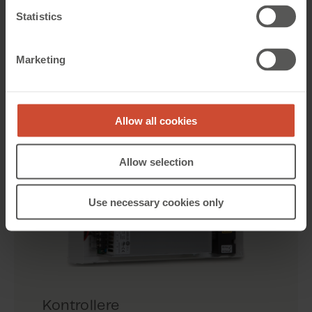
Statistics
Se våre produkter med MotorLink®
Marketing
Allow all cookies
Allow selection
Use necessary cookies only
Kontrollere