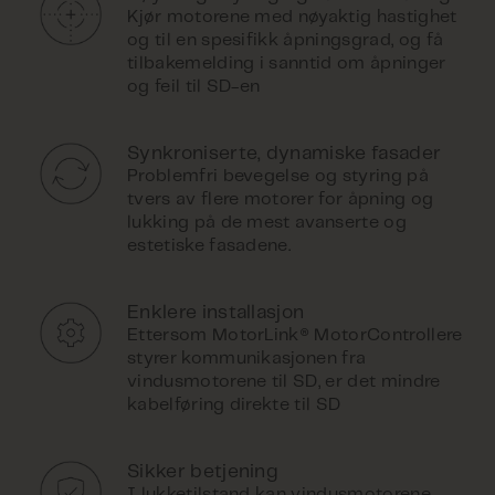
Kjør motorene med nøyaktig hastighet
og til en spesifikk åpningsgrad, og få
tilbakemelding i sanntid om åpninger
og feil til SD-en
Synkroniserte, dynamiske fasader
Problemfri bevegelse og styring på
tvers av flere motorer for åpning og
lukking på de mest avanserte og
estetiske fasadene.
Enklere installasjon
Ettersom MotorLink® MotorControllere
styrer kommunikasjonen fra
vindusmotorene til SD, er det mindre
kabelføring direkte til SD
Sikker betjening
I lukketilstand kan vindusmotorene