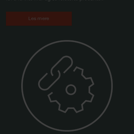
Les mere