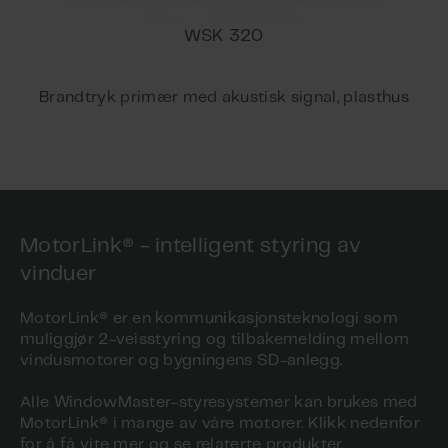
WSK 320
Brandtryk primær med akustisk signal, plasthus
MotorLink® - intelligent styring av
vinduer
MotorLink® er en kommunikasjonsteknologi som
muliggjør 2-veisstyring og tilbakemelding mellom
vindusmotorer og bygningens SD-anlegg.
Alle WindowMaster-styresystemer kan brukes med
MotorLink® i mange av våre motorer. Klikk nedenfor
for å få vite mer og se relaterte produkter.