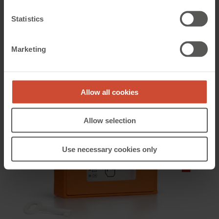
Statistics
WSK 330
Marketing
Brandtryk sekundær uden akustisk signal, plasthus
Allow all cookies
Allow selection
Use necessary cookies only