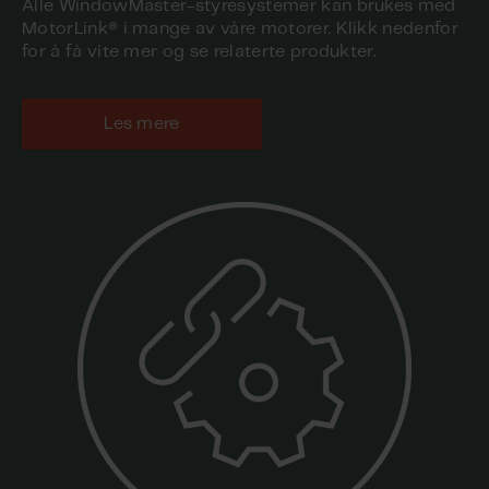
Alle WindowMaster-styresystemer kan brukes med
MotorLink® i mange av våre motorer. Klikk nedenfor
for å få vite mer og se relaterte produkter.
Les mere