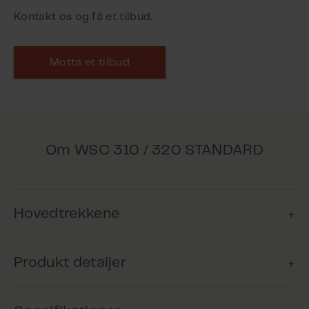
Kontakt os og få et tilbud.
Motta et tilbud
Om WSC 310 / 320 STANDARD
Hovedtrekkene
Produkt detaljer
Komfortventilation
Produktet kan anvendes til