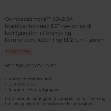
™
CompactSmoke
10-20A
brandcentral med DIP-switches til
konfiguration af brand- og
komfortventilation i op til 2 rum / zoner
Udgået produkt
Kompact brandcentral
10A eller 20A
2 brand- / komfortgrupper
Dette produkt er udgået af vores sortiment, men tag
fat i os og hør om vores alternative produkter.