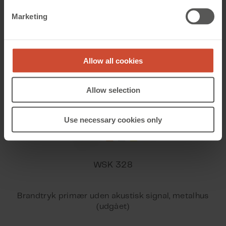
Marketing
Allow all cookies
Allow selection
Use necessary cookies only
WSK 328
Brandtryk primær uden akustisk signal, metalhus
(udgået)