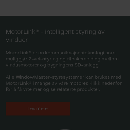
MotorLink® - intelligent styring av
vinduer
MotorLink® er en kommunikasjonsteknologi som
muliggjør 2-veisstyring og tilbakemelding mellom
vindusmotorer og bygningens SD-anlegg.
Alle WindowMaster-styresystemer kan brukes med
MotorLink® i mange av våre motorer. Klikk nedenfor
for å få vite mer og se relaterte produkter.
Les mere