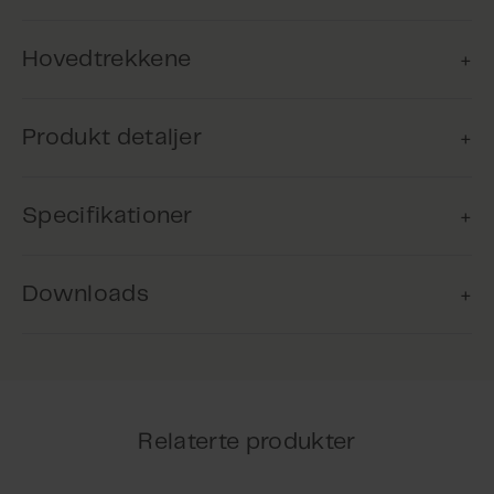
Hovedtrekkene
Produkt detaljer
Brandventilation
Produktet kan anvendes til
Specifikationer
brandventilation og bruger naturlige
Termo-differentialmelderen reagerer på en hurtig
drivkræfter til effektiv udblæsning af
temperaturstigning således, at en eventuel brand
røg og varme.
tidligt registreres.
Downloads
Termo-differentialmelderen anvendes i områder,
hvor de omgivende betingelser ikke tillader brug af
VdS certificeret
røgmelder.
Strømforbrug
Termo-differentialmelderen har store
Produktet er certificeret iht. den
luftindtagshuller således, at luften hurtigt når ind til
uafhængige testinstitution VdS.
Hvile: 55μA; Alarm: 52mA ved 24V
de termiske sensorer, hvor varmen måles og
Produktblad
Relaterte produkter
vurderes.
Strømforsyning
Alarmindikation vises visuelt på de røde LED.
Ved hurtig temperaturstigning samt ved en
24 VDC