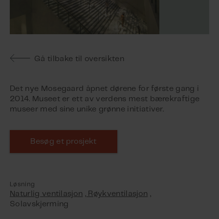
Gå tilbake til oversikten
Det nye Mosegaard åpnet dørene for første gang i
2014. Museet er ett av verdens mest bærekraftige
museer med sine unike grønne initiativer.
Besøg et prosjekt
Løsning
Naturlig ventilasjon
, Røykventilasjon
,
Solavskjerming