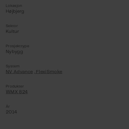
Lokasjon
Højbjerg
Sektor
Kultur
Prosjekttype
Nybygg
System
NV Advance
, FlexiSmoke
Produkter
WMX 824
År
2014