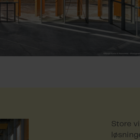
Store v
løsning