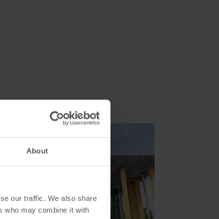
About
se our traffic. We also share
ers who may combine it with