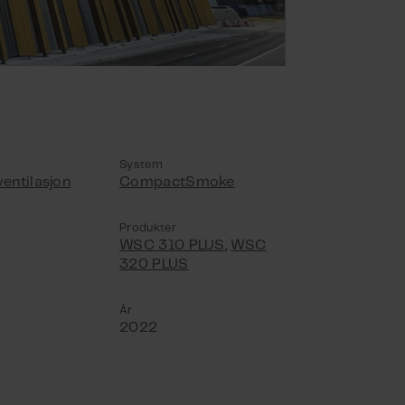
System
ventilasjon
CompactSmoke
Produkter
WSC 310 PLUS
,
WSC
320 PLUS
År
2022