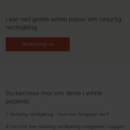
Last ned gratis white paper om naturlig
nattkjøling
Nedlasting nå
Du kan lese mer om dette i white
paperet:
1. Naturlig nattkjøling – hvordan fungerer det?
2. Hvorfor bør naturlig nattkjøling integreres i bygget