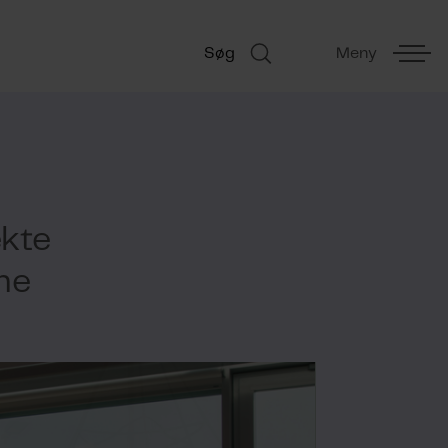
Søg
Meny
ekte
ne