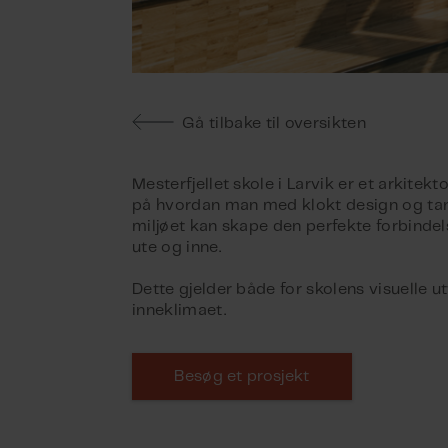
Gå tilbake til oversikten
Mesterfjellet skole i Larvik er et arkitekt
på hvordan man med klokt design og ta
miljøet kan skape den perfekte forbinde
ute og inne.
Dette gjelder både for skolens visuelle u
inneklimaet.
Besøg et prosjekt