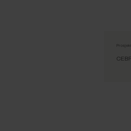
Prosjek
CEB