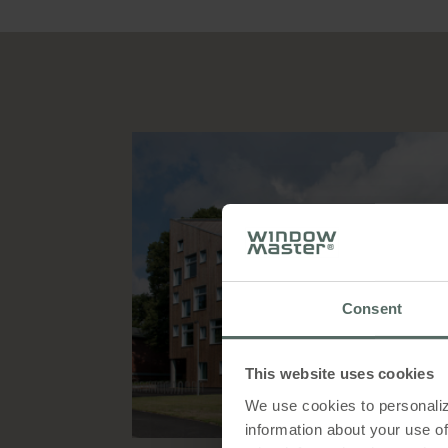
Consent
This website uses cookies
We use cookies to personaliz
information about your use of