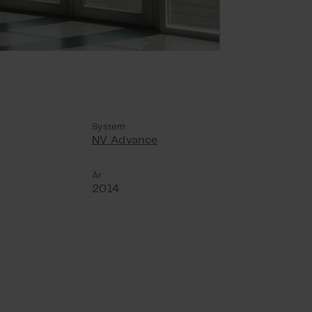
System
NV Advance
År
2014