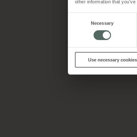
other information that you’ve
Consent
Necessary
Selection
Use necessary cookies